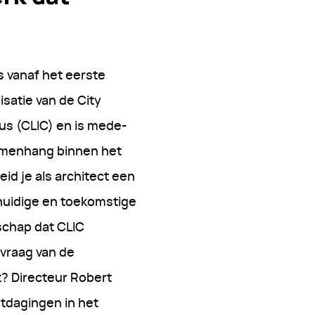
s vanaf het eerste
isatie van de City
us (CLIC) en is mede-
amenhang binnen het
id je als architect een
huidige en toekomstige
chap dat CLIC
 vraag van de
? Directeur Robert
itdagingen in het