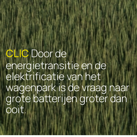
Door de
CLIC
energietransitie en de
elektrificatie van het
wagenpark is de vraag naar
grote batterijen groter dan
ooit.