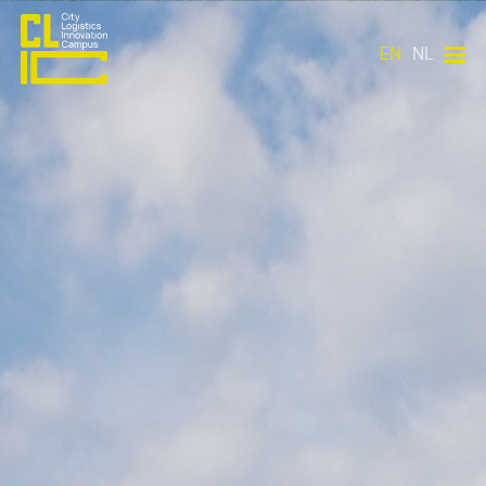
EN
NL