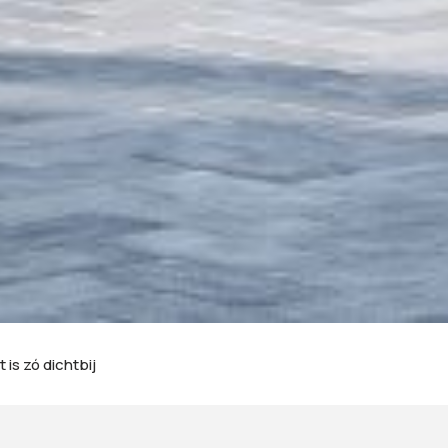
 is zó dichtbij