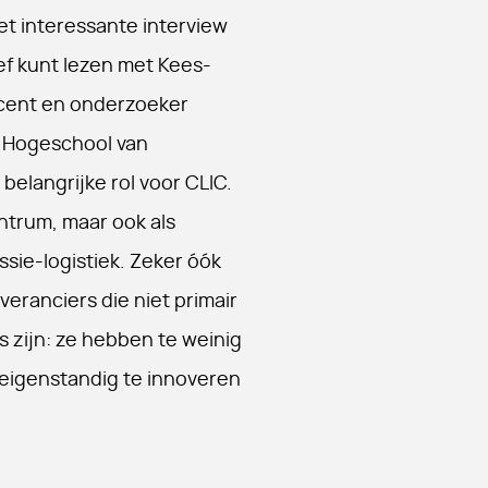
het interessante interview
ef kunt lezen met Kees-
cent en onderzoeker
e Hogeschool van
belangrijke rol voor CLIC.
entrum, maar ook als
issie-logistiek. Zeker óók
eranciers die niet primair
s zijn: ze hebben te weinig
eigenstandig te innoveren