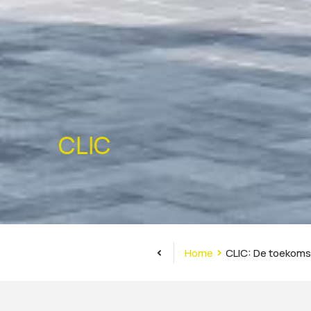
CLIC
<
>
Home
CLIC: De toekomst