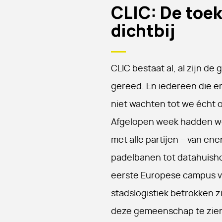
CLIC: De toek
dichtbij
CLIC bestaat al, al zijn d
gereed. En iedereen die er
niet wachten tot we écht 
Afgelopen week hadden w
met alle partijen – van ene
padelbanen tot datahuisho
eerste Europese campus vo
stadslogistiek betrokken zi
deze gemeenschap te zien